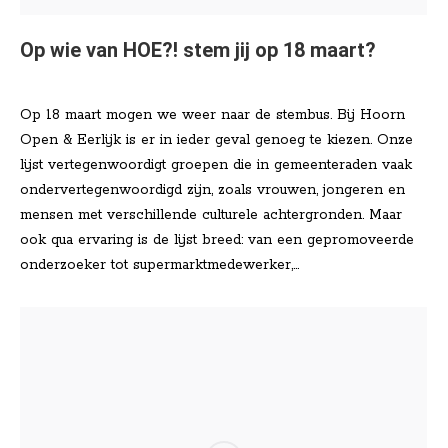
Op wie van HOE?! stem jij op 18 maart?
Nieuws
Door
Lisa Klinkenberg
maart 16, 2026
Op 18 maart mogen we weer naar de stembus. Bij Hoorn
Open & Eerlijk is er in ieder geval genoeg te kiezen. Onze
lijst vertegenwoordigt groepen die in gemeenteraden vaak
ondervertegenwoordigd zijn, zoals vrouwen, jongeren en
mensen met verschillende culturele achtergronden. Maar
ook qua ervaring is de lijst breed: van een gepromoveerde
onderzoeker tot supermarktmedewerker,…