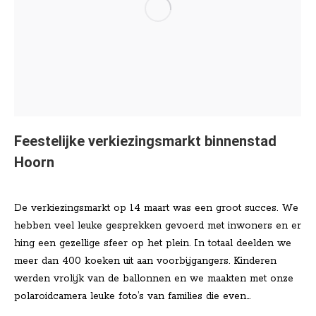
Feestelijke verkiezingsmarkt binnenstad
Hoorn
Nieuws
Door
Lisa Klinkenberg
maart 16, 2026
De verkiezingsmarkt op 14 maart was een groot succes. We
hebben veel leuke gesprekken gevoerd met inwoners en er
hing een gezellige sfeer op het plein. In totaal deelden we
meer dan 400 koeken uit aan voorbijgangers. Kinderen
werden vrolijk van de ballonnen en we maakten met onze
polaroidcamera leuke foto’s van families die even…