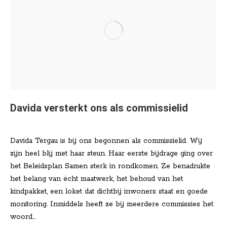
Davida versterkt ons als commissielid
Nieuws
Door
Lisa Klinkenberg
januari 14, 2026
Davida Tergau is bij ons begonnen als commissielid. Wij
zijn heel blij met haar steun. Haar eerste bijdrage ging over
het Beleidsplan Samen sterk in rondkomen. Ze benadrukte
het belang van écht maatwerk, het behoud van het
kindpakket, een loket dat dichtbij inwoners staat en goede
monitoring. Inmiddels heeft ze bij meerdere commissies het
woord…