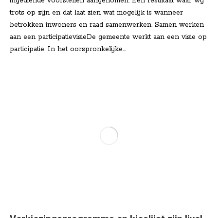
ingediende voorstellen aangenomen. Een resultaat waar wij
trots op zijn en dat laat zien wat mogelijk is wanneer
betrokken inwoners en raad samenwerken. Samen werken
aan een participatievisieDe gemeente werkt aan een visie op
participatie. In het oorspronkelijke…