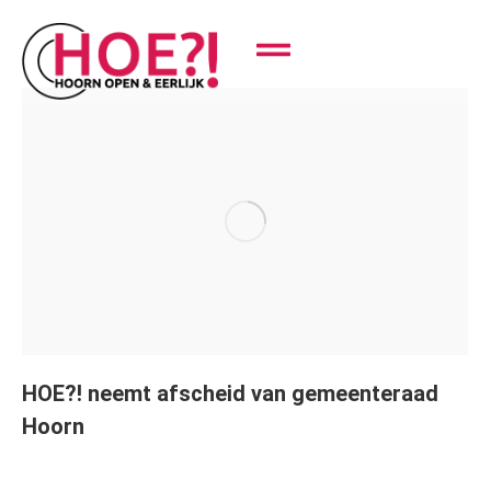
HOE?! neemt afscheid van gemeenteraad
Hoorn
Nieuws
Door
Lisa Klinkenberg
april 1, 2026