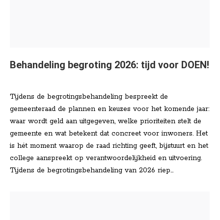
Behandeling begroting 2026: tijd voor DOEN!
Nieuws
Door
Lisa Klinkenberg
januari 14, 2026
Tijdens de begrotingsbehandeling bespreekt de
gemeenteraad de plannen en keuzes voor het komende jaar:
waar wordt geld aan uitgegeven, welke prioriteiten stelt de
gemeente en wat betekent dat concreet voor inwoners. Het
is hét moment waarop de raad richting geeft, bijstuurt en het
college aanspreekt op verantwoordelijkheid en uitvoering.
Tijdens de begrotingsbehandeling van 2026 riep…