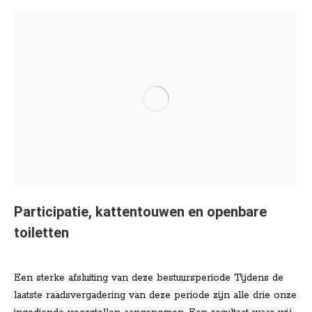
Participatie, kattentouwen en openbare
toiletten
Nieuws
Door
Lisa Klinkenberg
februari 26, 2026
Een sterke afsluiting van deze bestuursperiode Tijdens de
laatste raadsvergadering van deze periode zijn alle drie onze