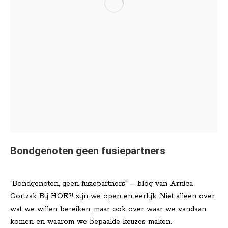
Bondgenoten geen fusiepartners
Nieuws
Door
Lisa Klinkenberg
mei 11, 2025
“Bondgenoten, geen fusiepartners” – blog van Arnica
Gortzak Bij HOE?! zijn we open en eerlijk. Niet alleen over
wat we willen bereiken, maar ook over waar we vandaan
komen en waarom we bepaalde keuzes maken.