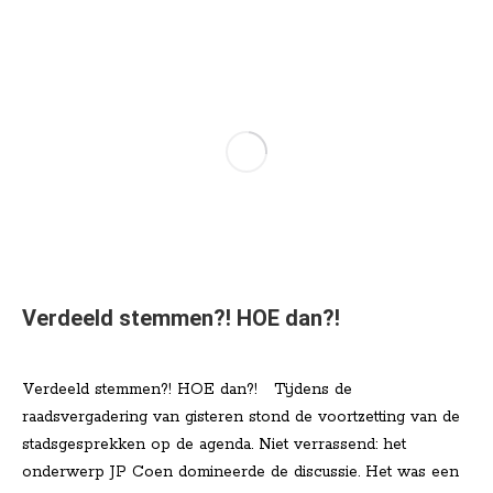
Verdeeld stemmen?! HOE dan?!
Nieuws
Door
Lisa Klinkenberg
mei 16, 2025
Verdeeld stemmen?! HOE dan?! Tijdens de
raadsvergadering van gisteren stond de voortzetting van de
stadsgesprekken op de agenda. Niet verrassend: het
onderwerp JP Coen domineerde de discussie. Het was een