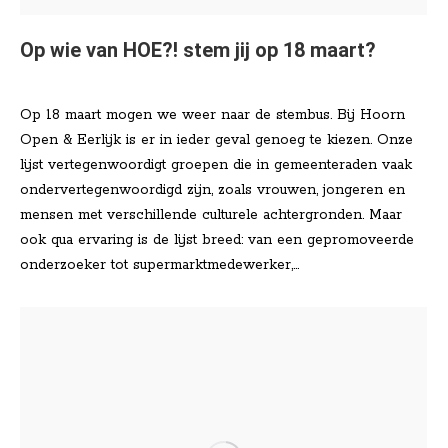
Op wie van HOE?! stem jij op 18 maart?
Nieuws
Door
Lisa Klinkenberg
maart 16, 2026
Op 18 maart mogen we weer naar de stembus. Bij Hoorn
Open & Eerlijk is er in ieder geval genoeg te kiezen. Onze
lijst vertegenwoordigt groepen die in gemeenteraden vaak
ondervertegenwoordigd zijn, zoals vrouwen, jongeren en
mensen met verschillende culturele achtergronden. Maar
ook qua ervaring is de lijst breed: van een gepromoveerde
onderzoeker tot supermarktmedewerker,…