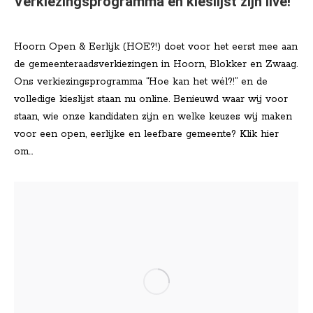
Verkiezingsprogramma en kieslijst zijn live!
Nieuws
Door
Lisa Klinkenberg
januari 20, 2026
Hoorn Open & Eerlijk (HOE?!) doet voor het eerst mee aan
de gemeenteraadsverkiezingen in Hoorn, Blokker en Zwaag.
Ons verkiezingsprogramma “Hoe kan het wél?!” en de
volledige kieslijst staan nu online. Benieuwd waar wij voor
staan, wie onze kandidaten zijn en welke keuzes wij maken
voor een open, eerlijke en leefbare gemeente? Klik hier
om…